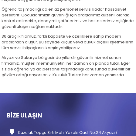
Öğrenci taşımacılığı da en az personel servisi kadar hassasiyet
gerektirir. Çocuklarımızın güvenliği için araçlarımız düzenli olarak
kontrol edilmekte, deneyimli şoförlerimiz ve hosteslerimiz eşliğinde
güvenli ulaşım sağlanmaktadır.
36 araçlık filomuz, farklı kapasite ve özelliklere sahip modern
araçlardan oluşur. Bu sayede küçük veya büyük ölçekli işletmelerin
tüm servis ihtiyaçlarını karşılayabiliyoruz.
Akyazı ve Sakarya bölgesinde yıllardır güvenilir hizmet sunan
firmamız, müşteri memnuniyetini her zaman ön planda tutar. Eğer
siz de öğrenci ya da personel taşımacılığı konusunda güvenilir bir
çözüm ortağı arıyorsanız, Kuzuluk Turizm her zaman yanınızda.
BİZE ULAŞIN
Kuzuluk Topçu Sırtı Mah. Yazaki Cad. No:24 Akyazı /