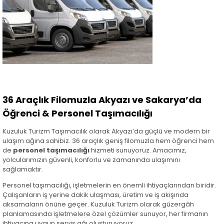
36 Araçlık Filomuzla Akyazı ve Sakarya’da
Öğrenci & Personel Taşımacılığı
Kuzuluk Turizm Taşımacılık olarak Akyazı’da güçlü ve modern bir
ulaşım ağına sahibiz. 36 araçlık geniş filomuzla hem öğrenci hem
de
personel taşımacılığı
hizmeti sunuyoruz. Amacımız,
yolcularımızın güvenli, konforlu ve zamanında ulaşımını
sağlamaktır.
Personel taşımacılığı, işletmelerin en önemli ihtiyaçlarından biridir.
Çalışanların iş yerine dakik ulaşması, üretim ve iş akışında
aksamaların önüne geçer. Kuzuluk Turizm olarak güzergâh
planlamasında işletmelere özel çözümler sunuyor, her firmanın
ihtiyacına uygun servis ağı oluşturuyoruz.