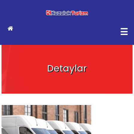
☰
Detaylar