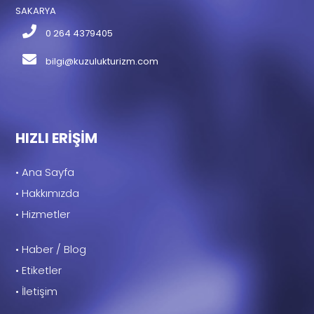
SAKARYA
0 264 4379405
bilgi@kuzulukturizm.com
HIZLI ERİŞİM
• Ana Sayfa
• Hakkımızda
• Hizmetler
• Haber / Blog
• Etiketler
• İletişim