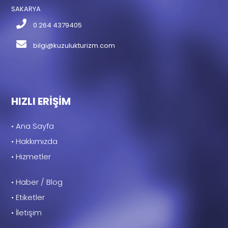
SAKARYA
0 264 4379405
bilgi@kuzulukturizm.com
HIZLI ERİŞİM
• Ana Sayfa
• Hakkımızda
• Hizmetler
• Haber / Blog
• Etiketler
• İletişim