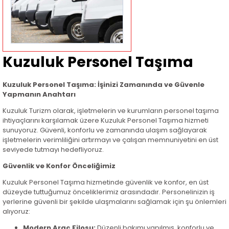
Kuzuluk Personel Taşıma
Kuzuluk Personel Taşıma: İşinizi Zamanında ve Güvenle
Yapmanın Anahtarı
Kuzuluk Turizm olarak, işletmelerin ve kurumların personel taşıma
ihtiyaçlarını karşılamak üzere Kuzuluk Personel Taşıma hizmeti
sunuyoruz. Güvenli, konforlu ve zamanında ulaşım sağlayarak
işletmelerin verimliliğini artırmayı ve çalışan memnuniyetini en üst
seviyede tutmayı hedefliyoruz.
Güvenlik ve Konfor Önceliğimiz
Kuzuluk Personel Taşıma hizmetinde güvenlik ve konfor, en üst
düzeyde tuttuğumuz önceliklerimiz arasındadır. Personelinizin iş
yerlerine güvenli bir şekilde ulaşmalarını sağlamak için şu önlemleri
alıyoruz:
Modern Araç Filosu:
Düzenli bakımı yapılmış, konforlu ve