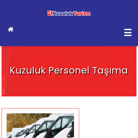
☰
Kuzuluk Personel Taşıma