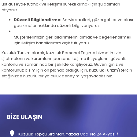
üst düzeyde tutmak ve iletişimi sürekli kılmak için şu adımları
atıyoruz:
Düzenli Bilgilendirme:
Servis saatleri, güzergahlar ve olası
gecikmeler hakkında düzenli bilgi veriyoruz.
Müşterilerimizin geri bildirimlerini almak ve değerlendirmek
için iletişim kanallarımızı açık tutuyoruz.
Kuzuluk Turizm olarak, Kuzuluk Personel Taşıma hizmetimizle
işletmelerin ve kurumların personel taşıma ihtiyaçlarını güvenli,
konforlu ve zamanında bir şekilde karşılıyoruz. Güvenliğiniz ve
konforunuz bizim için ön planda olduğu için, Kuzuluk Turizm'i tercih
ettiğinizde huzurlu bir yolculuk deneyimi yaşayacaksınız.
BİZE ULAŞIN
Kuzuluk Topçu Sırtı Mah. Yazaki Cad. No:24 Akyazı /